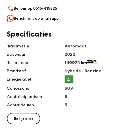
Bel ons op 0515-415825
Bericht ons op whatsapp
Specificaties
Transmissie
Automaat
Bouwjaar
2022
Tellerstand
149974 km
Brandstof
Hybride - Benzine
Energielabel
A
Carrosserie
SUV
Aantal zitplaatsen
5
Aantal deuren
5
Bekijk alles