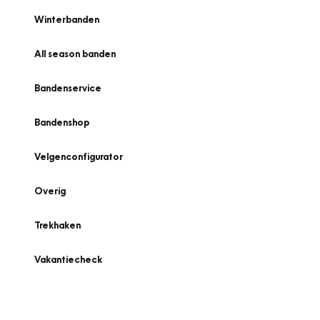
Winterbanden
All season banden
Bandenservice
Bandenshop
Velgenconfigurator
Overig
Trekhaken
Vakantiecheck