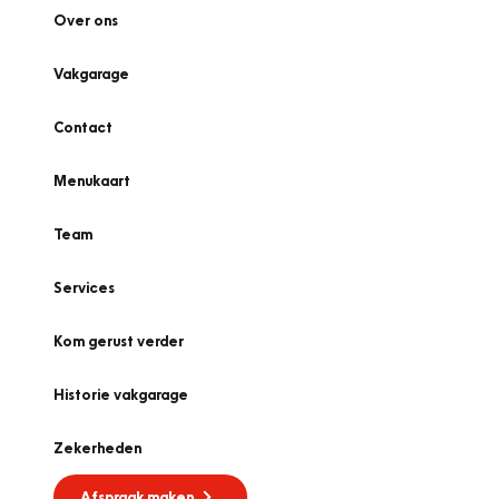
Over ons
Vakgarage
Contact
Menukaart
Team
Services
Kom gerust verder
Historie vakgarage
Zekerheden
Afspraak maken