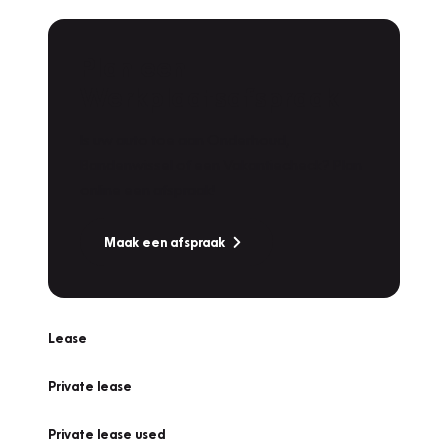
Plan een
Werkplaatsafspraak
Is uw auto toe aan Onderhoud,
Bandenwissel of een Vakantiecheck? Plan
online een afspraak!
Maak een afspraak
Lease
Private lease
Private lease used