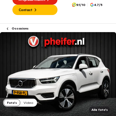
9.1/10
4.7/5
Contact
Occasions
Foto's
Video
Alle foto's