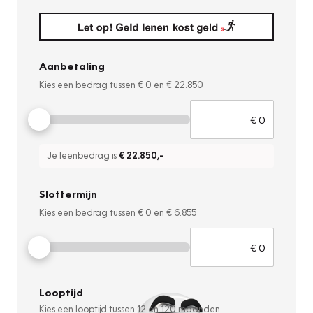
Aanbetaling
Kies een bedrag tussen
€ 0
en
€ 22.850
Je leenbedrag is
€ 22.850
,-
Slottermijn
Kies een bedrag tussen
€ 0
en
€ 6.855
Looptijd
Kies een looptijd tussen
12
en
120
maanden