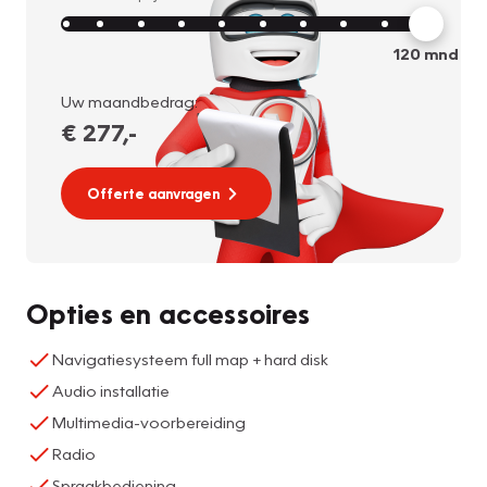
120
mnd
Uw maandbedrag:
€ 277
,-
Offerte aanvragen
Opties en accessoires
Navigatiesysteem full map + hard disk
Audio installatie
Multimedia-voorbereiding
Radio
Spraakbediening