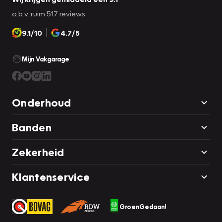
o.b.v. ruim 517 reviews
9.1/10
4.7/5
Mijn Vakgarage
Onderhoud
Banden
Zekerheid
Klantenservice
GroenGedaan!