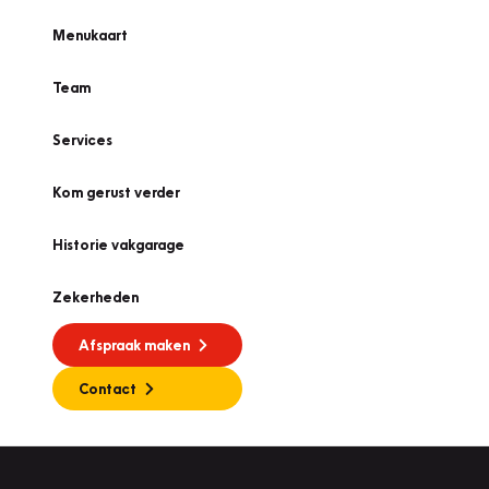
Menukaart
Team
Services
Kom gerust verder
Historie vakgarage
Zekerheden
Afspraak maken
Contact