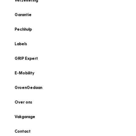
Verzekering
Garantie
Pechhulp
Labels
GRIP Expert
E-Mobility
GroenGedaan
Over ons
Vakgarage
Contact