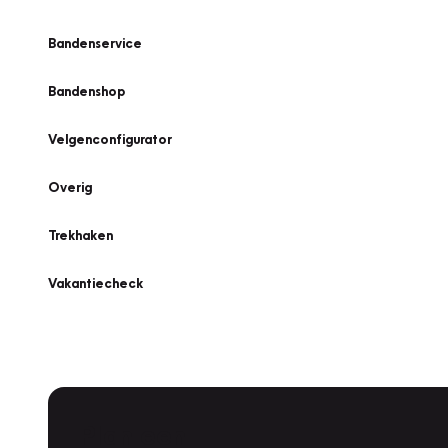
Bandenservice
Bandenshop
Velgenconfigurator
Overig
Trekhaken
Vakantiecheck
Plan een