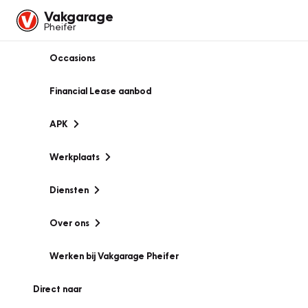
Vakgarage
Pheifer
Occasions
Financial Lease aanbod
APK
Werkplaats
Diensten
Over ons
Werken bij Vakgarage Pheifer
Direct naar