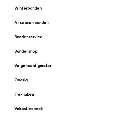
Winterbanden
All season banden
Bandenservice
Bandenshop
Velgenconfigurator
Overig
Trekhaken
Vakantiecheck