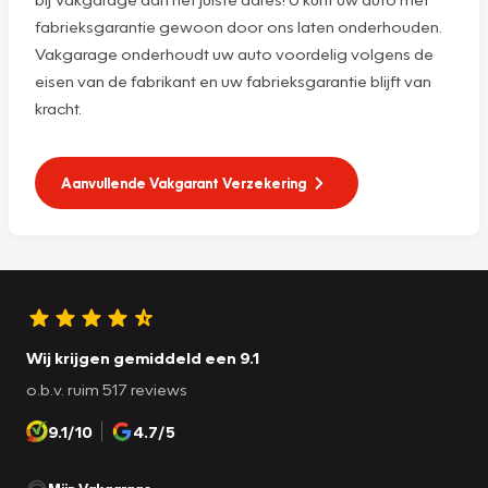
fabrieksgarantie gewoon door ons laten onderhouden.
Vakgarage onderhoudt uw auto voordelig volgens de
eisen van de fabrikant en uw fabrieksgarantie blijft van
kracht.
Aanvullende Vakgarant Verzekering
Wij krijgen gemiddeld een 9.1
o.b.v. ruim 517 reviews
9.1/10
4.7/5