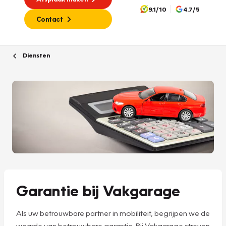
9.1/10
4.7/5
Contact
Diensten
Garantie bij Vakgarage
Als uw betrouwbare partner in mobiliteit, begrijpen we de
waarde van betrouwbare garantie. Bij Vakgarage streven