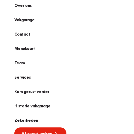
Over ons
Vakgarage
Contact
Menukaart
Team
Services
Kom gerust verder
Historie vakgarage
Zekerheden
Afspraak maken