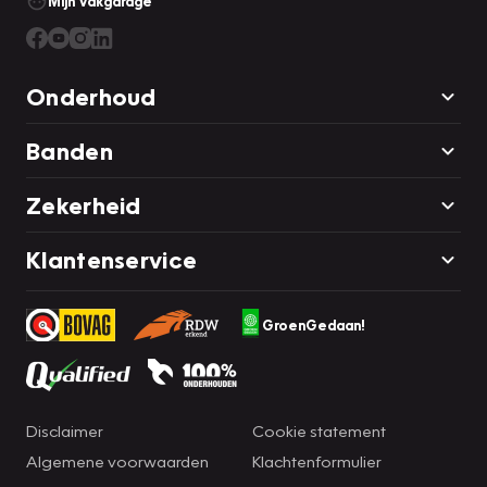
Mijn Vakgarage
Onderhoud
Banden
Zekerheid
Klantenservice
GroenGedaan!
Disclaimer
Cookie statement
Algemene voorwaarden
Klachtenformulier