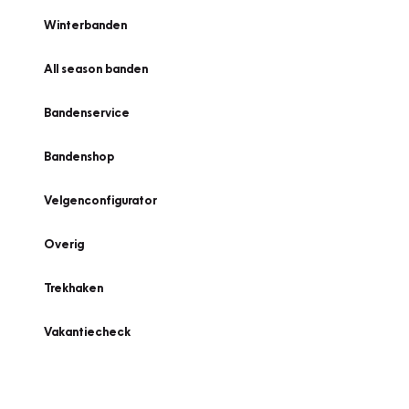
Winterbanden
All season banden
Bandenservice
Bandenshop
Velgenconfigurator
Overig
Trekhaken
Vakantiecheck