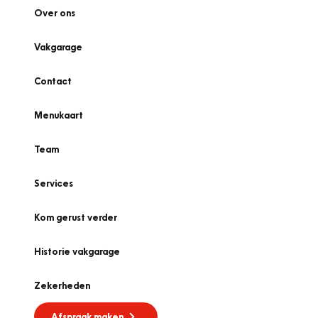
Over ons
Vakgarage
Contact
Menukaart
Team
Services
Kom gerust verder
Historie vakgarage
Zekerheden
Afspraak maken