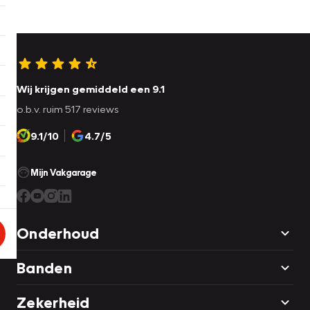
Wij krijgen gemiddeld een 9.1
o.b.v. ruim 517 reviews
9.1/10
4.7/5
Mijn Vakgarage
Onderhoud
Banden
Zekerheid