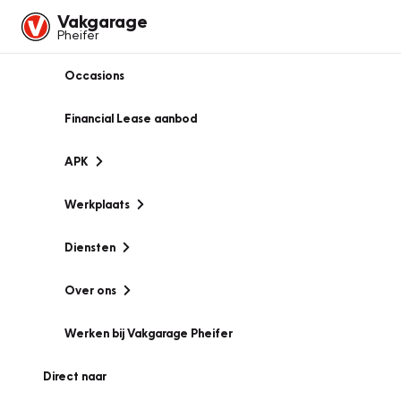
Vakgarage
Pheifer
Occasions
Financial Lease aanbod
APK
Werkplaats
Diensten
Over ons
Werken bij Vakgarage Pheifer
Direct naar