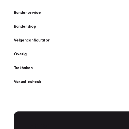
Bandenservice
Bandenshop
Velgenconfigurator
Overig
Trekhaken
Vakantiecheck
Plan een