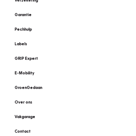
Verzekering
Garantie
Pechhulp
Labels
GRIP Expert
E-Mobility
GroenGedaan
Over ons
Vakgarage
Contact