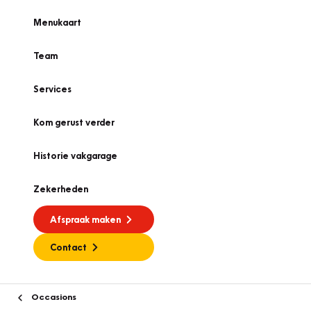
Menukaart
Team
Services
Kom gerust verder
Historie vakgarage
Zekerheden
Afspraak maken
Contact
Occasions