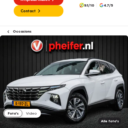
9.1/10
4.7/5
Contact
Occasions
Foto's
Video
Alle foto's