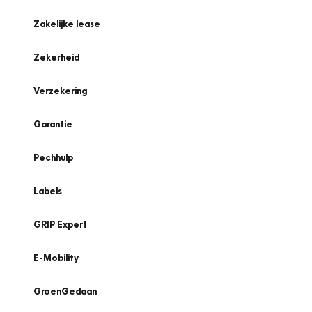
Zakelijke lease
Zekerheid
Verzekering
Garantie
Pechhulp
Labels
GRIP Expert
E-Mobility
GroenGedaan