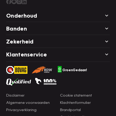
Onderhoud
Banden
Zekerheid
Klantenservice
GroenGedaan!
Disclaimer
Cookie statement
Algemene voorwaarden
Klachtenformulier
Privacyverklaring
Brandportal