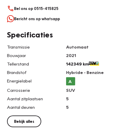
Bel ons op 0515-415825
Bericht ons op whatsapp
Specificaties
Transmissie
Automaat
Bouwjaar
2021
Tellerstand
142349 km
Brandstof
Hybride - Benzine
Energielabel
A
Carrosserie
SUV
Aantal zitplaatsen
5
Aantal deuren
5
Bekijk alles