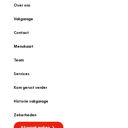
Over ons
Vakgarage
Contact
Menukaart
Team
Services
Kom gerust verder
Historie vakgarage
Zekerheden
Afspraak maken