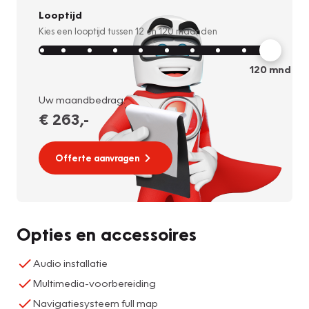
Looptijd
Kies een looptijd tussen
12
en
120
maanden
120
mnd
Uw maandbedrag:
€ 263
,-
Offerte aanvragen
Opties en accessoires
Audio installatie
Multimedia-voorbereiding
Navigatiesysteem full map