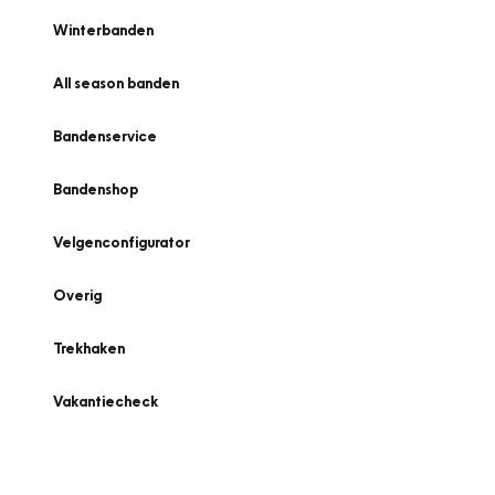
Winterbanden
All season banden
Bandenservice
Bandenshop
Velgenconfigurator
Overig
Trekhaken
Vakantiecheck