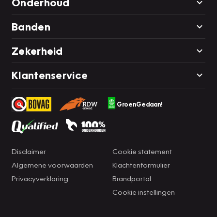
Onderhoud
Banden
Zekerheid
Klantenservice
GroenGedaan!
Disclaimer
Cookie statement
Algemene voorwaarden
Klachtenformulier
Privacyverklaring
Brandportal
Cookie instellingen