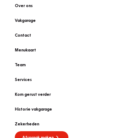
Over ons
Vakgarage
Contact
Menukaart
Team
Services
Kom gerust verder
Historie vakgarage
Zekerheden
Afspraak maken