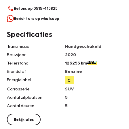
Bel ons op 0515-415825
Bericht ons op whatsapp
Specificaties
Transmissie
Handgeschakeld
Bouwjaar
2020
Tellerstand
126255 km
Brandstof
Benzine
Energielabel
C
Carrosserie
SUV
Aantal zitplaatsen
5
Aantal deuren
5
Bekijk alles