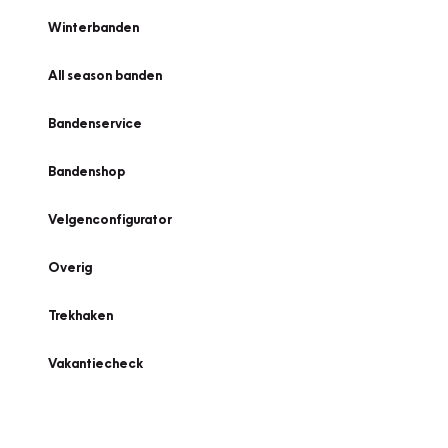
Winterbanden
All season banden
Bandenservice
Bandenshop
Velgenconfigurator
Overig
Trekhaken
Vakantiecheck