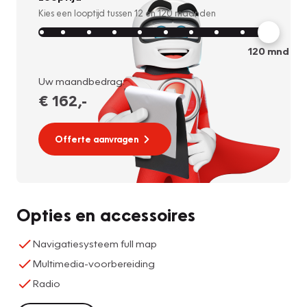
Kies een looptijd tussen
12
en
120
maanden
120
mnd
Uw maandbedrag:
€ 162
,-
Offerte aanvragen
Opties en accessoires
Navigatiesysteem full map
Multimedia-voorbereiding
Radio