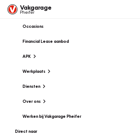
Vakgarage
Pheifer
Occasions
Financial Lease aanbod
APK
Werkplaats
Diensten
Over ons
Werken bij Vakgarage Pheifer
Direct naar