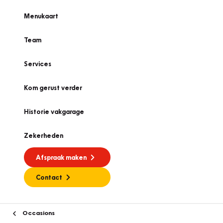
Menukaart
Team
Services
Kom gerust verder
Historie vakgarage
Zekerheden
Afspraak maken
Contact
Occasions