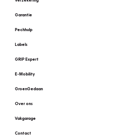
Verzekering
Garantie
Pechhulp
Labels
GRIP Expert
E-Mobility
GroenGedaan
Over ons
Vakgarage
Contact