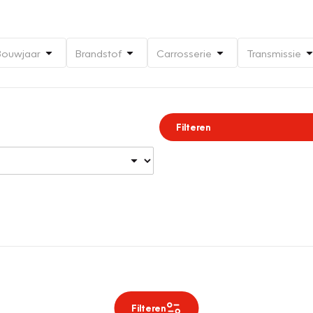
Bouwjaar
Brandstof
Carrosserie
Transmissie
Filteren
Filteren