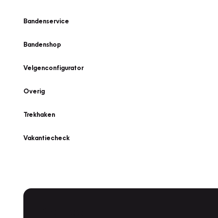
Bandenservice
Bandenshop
Velgenconfigurator
Overig
Trekhaken
Vakantiecheck
Plan een