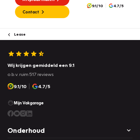
9.1/10
4.7/5
Contact
Lease
Wij krijgen gemiddeld een 9.1
o.b.v. ruim 517 reviews
9.1/10
4.7/5
Mijn Vakgarage
Onderhoud