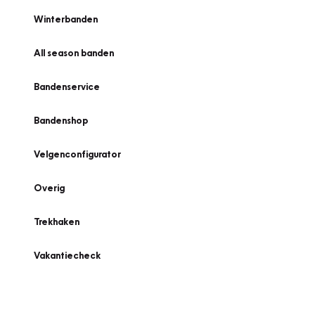
Winterbanden
All season banden
Bandenservice
Bandenshop
Velgenconfigurator
Overig
Trekhaken
Vakantiecheck