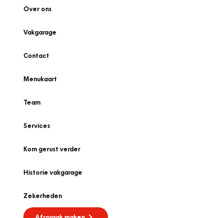
Over ons
Vakgarage
Contact
Menukaart
Team
Services
Kom gerust verder
Historie vakgarage
Zekerheden
Afspraak maken