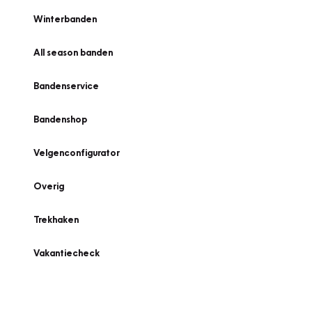
Winterbanden
All season banden
Bandenservice
Bandenshop
Velgenconfigurator
Overig
Trekhaken
Vakantiecheck