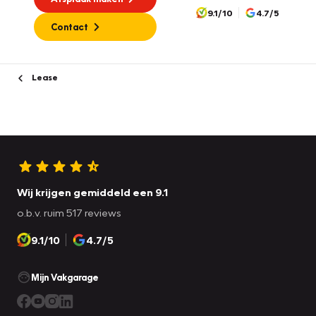
9.1/10
4.7/5
Contact
Lease
Wij krijgen gemiddeld een 9.1
o.b.v. ruim 517 reviews
9.1/10
4.7/5
Mijn Vakgarage