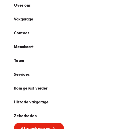
Over ons
Vakgarage
Contact
Menukaart
Team
Services
Kom gerust verder
Historie vakgarage
Zekerheden
Afspraak maken