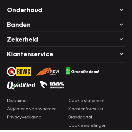
Onderhoud
Banden
Zekerheid
Klantenservice
GroenGedaan!
Disclaimer
Cookie statement
Algemene voorwaarden
Klachtenformulier
Privacyverklaring
Brandportal
Cookie instellingen