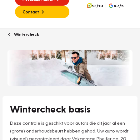
9.1/10
4.7/5
Contact
Wintercheck
Wintercheck basis
Deze controle is geschikt voor auto’s die dit jaar al een
(grote) onderhoudsbeurt hebben gehad. Uw auto wordt
(visueel) gecontroleerd door Vakgarage Pheifer op 20