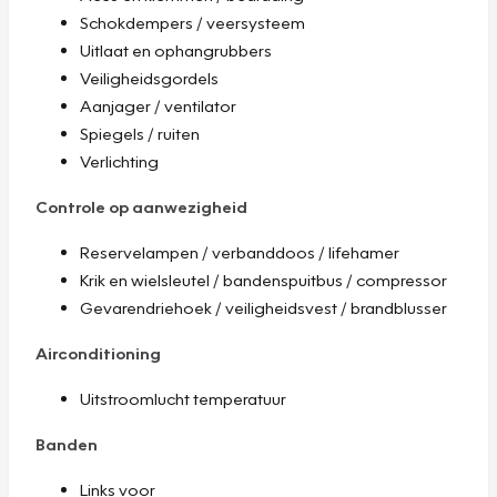
Schokdempers / veersysteem
Uitlaat en ophangrubbers
Veiligheidsgordels
Aanjager / ventilator
Spiegels / ruiten
Verlichting
Controle op aanwezigheid
Reservelampen / verbanddoos / lifehamer
Krik en wielsleutel / bandenspuitbus / compressor
Gevarendriehoek / veiligheidsvest / brandblusser
Airconditioning
Uitstroomlucht temperatuur
Banden
Links voor