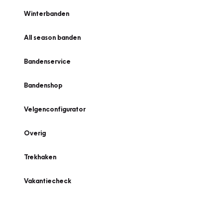
Winterbanden
All season banden
Bandenservice
Bandenshop
Velgenconfigurator
Overig
Trekhaken
Vakantiecheck