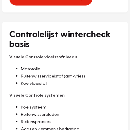
Controlelijst wintercheck
basis
Visuele Controle vloeistofniveau
Motorolie
Ruitenwisservloeistof (anti-vries)
Koelvloeistof
Visuele Controle systemen
Koelsysteem
Ruitenwisserbladen
Ruitensproeiers
Accu en klemmen / bedrading