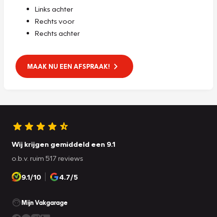
Links achter
Rechts voor
Rechts achter
MAAK NU EEN AFSPRAAK!
Wij krijgen gemiddeld een 9.1
o.b.v. ruim 517 reviews
9.1/10
4.7/5
Mijn Vakgarage