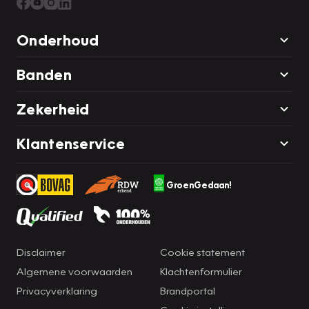
Onderhoud
Banden
Zekerheid
Klantenservice
GroenGedaan!
Disclaimer
Cookie statement
Algemene voorwaarden
Klachtenformulier
Privacyverklaring
Brandportal