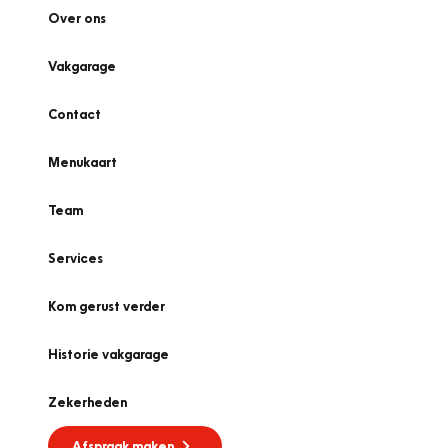
Over ons
Vakgarage
Contact
Menukaart
Team
Services
Kom gerust verder
Historie vakgarage
Zekerheden
Afspraak maken