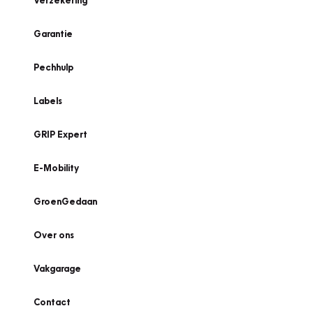
Verzekering
Garantie
Pechhulp
Labels
GRIP Expert
E-Mobility
GroenGedaan
Over ons
Vakgarage
Contact