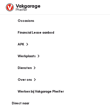
Vakgarage
Pheifer
Occasions
Financial Lease aanbod
APK
Werkplaats
Diensten
Over ons
Werken bij Vakgarage Pheifer
Direct naar