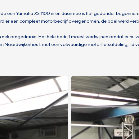
lde een Yamaha XS 1100 in en daarmee is het gedonder begonnen. 
rd er een compleet motorbedrijf overgenomen, de boel werd verbo
ijn nek omgedraaid. Het hele bedrijf moest verdwijnen omdat er hu
ier in Noordwijkerhout, met een volwaardige motorfietsafdeling, lid