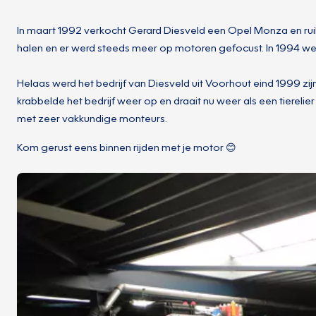
In maart 1992 verkocht Gerard Diesveld een Opel Monza en rui
halen en er werd steeds meer op motoren gefocust. In 1994 we
Helaas werd het bedrijf van Diesveld uit Voorhout eind 1999 z
krabbelde het bedrijf weer op en draait nu weer als een tierel
met zeer vakkundige monteurs.
Kom gerust eens binnen rijden met je motor 😊