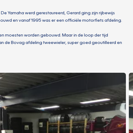
De Yamaha werd gerestaureerd, Gerard ging zijn rijbewijs
uwd en vanaf 1995 was er een officiële motorfiets afdeling.
izen moesten worden gebouwd. Maar in de loop der tijd
 van de Bovag afdeling tweewieler, super goed geoutilleerd en