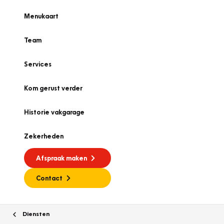
Menukaart
Team
Services
Kom gerust verder
Historie vakgarage
Zekerheden
Afspraak maken
Contact
Diensten