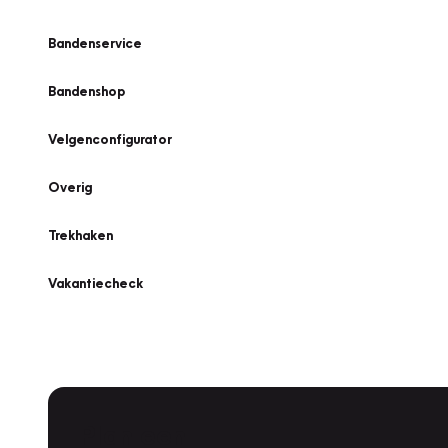
Bandenservice
Bandenshop
Velgenconfigurator
Overig
Trekhaken
Vakantiecheck
Plan een