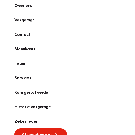
Over ons
Vakgarage
Contact
Menukaart
Team
Services
Kom gerust verder
Historie vakgarage
Zekerheden
Afspraak maken