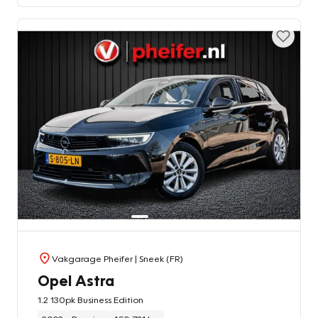
Vakgarage Pheifer
| Sneek (FR)
Opel Astra
1.2 130pk Business Edition