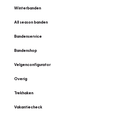
Winterbanden
All season banden
Bandenservice
Bandenshop
Velgenconfigurator
Overig
Trekhaken
Vakantiecheck