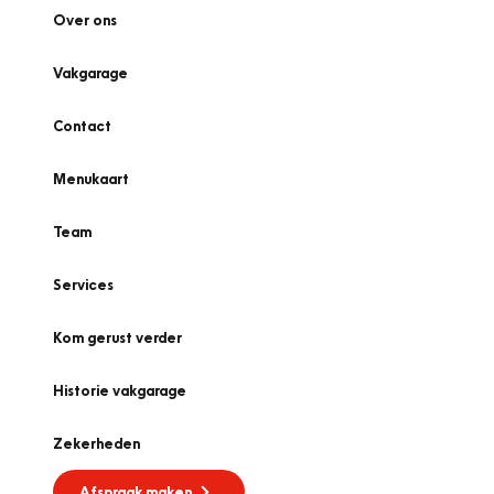
Over ons
Vakgarage
Contact
Menukaart
Team
Services
Kom gerust verder
Historie vakgarage
Zekerheden
Afspraak maken