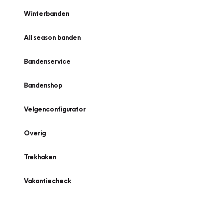
Winterbanden
All season banden
Bandenservice
Bandenshop
Velgenconfigurator
Overig
Trekhaken
Vakantiecheck