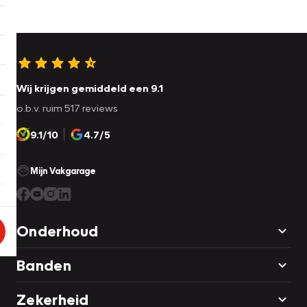
Wij krijgen gemiddeld een 9.1
o.b.v. ruim 517 reviews
9.1/10
4.7/5
Mijn Vakgarage
Onderhoud
Banden
Zekerheid