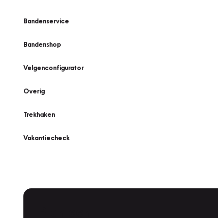
Bandenservice
Bandenshop
Velgenconfigurator
Overig
Trekhaken
Vakantiecheck
Plan een