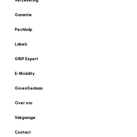
Verzekering
Garantie
Pechhulp
Labels
GRIP Expert
E-Mobility
GroenGedaan
Over ons
Vakgarage
Contact