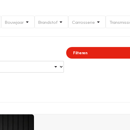
Bouwjaar
Brandstof
Carrosserie
Transmissi
Filteren