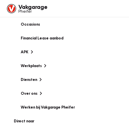
Vakgarage
Pheifer
Occasions
Financial Lease aanbod
APK
Werkplaats
Diensten
Over ons
Werken bij Vakgarage Pheifer
Direct naar