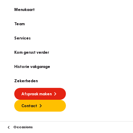
Menukaart
Team
Services
Kom gerust verder
Historie vakgarage
Zekerheden
Afspraak maken
Contact
Occasions